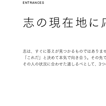
ENTRANCES
志の現在地に
志は、すぐに答えが
見つかるものではありま
「これだ」と決めて本気で向き合う。
その先
その人の状況に合わせた道しるべとして、
3