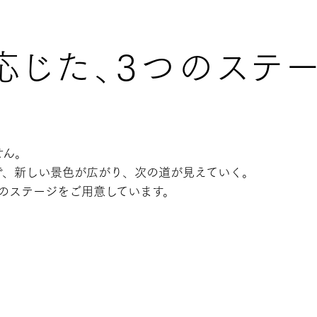
応じた、
3つのステ
せん。
で、新しい景色が広がり、
次の道が見えていく。
つのステージをご用意しています。